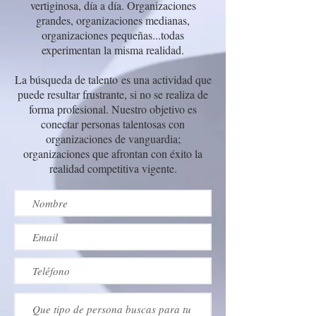
vertiginosa, día a día. Organizaciones
grandes, organizaciones medianas,
organizaciones pequeñas...todas
experimentan la misma realidad.
La búsqueda de talento es una actividad que
puede resultar frustrante, si no se realiza de
forma profesional. Nuestro objetivo es
conectar personas talentosas con
organizaciones de vanguardia;
organizaciones que afrontan con éxito la
realidad competitiva vigente.