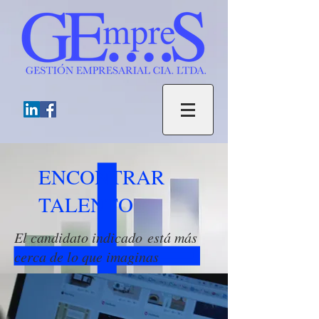
ENCONTRAR
TALENTO
El candidato indicado está más
cerca de lo que imaginas