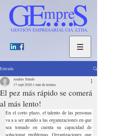
Entrada
Andrés Toledo
17 sept 2020
1 min de lectura
El pez más rápido se comerá
al más lento!
En el corto plazo, el talento de las personas 
va a a ser atraído a las organizaciones en que 
sea tomado en cuenta su capacidad de 
solucionar problemas. Organizaciones que 